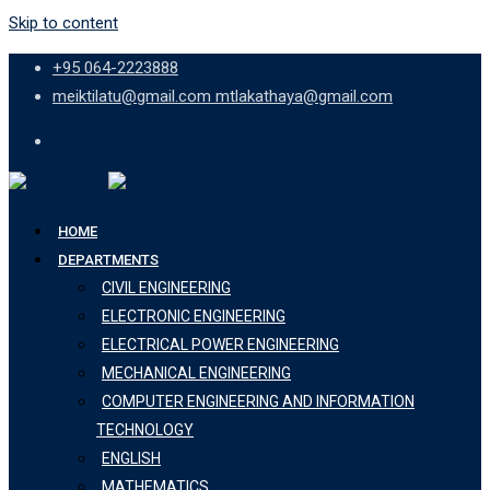
Skip to content
+95 064-2223888
meiktilatu@gmail.com mtlakathaya@gmail.com
HOME
DEPARTMENTS
CIVIL ENGINEERING
ELECTRONIC ENGINEERING
ELECTRICAL POWER ENGINEERING
MECHANICAL ENGINEERING
COMPUTER ENGINEERING AND INFORMATION
TECHNOLOGY
ENGLISH
MATHEMATICS