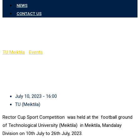
NEWS
CONTACT US
Sport Competition
TU Meiktila
-
Events
-
Sport Competition
July 10, 2023 - 16:00
TU (Meiktila)
Rector Cup Sport Competition was held at the football ground
of Technological University (Meiktila) in Meiktila, Mandalay
Division on 10th July to 26th July, 2023.