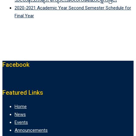
2020-2021 Academic Year Second Semester Schedule for
Final Year
Facebook
Featured Links
Home
News
Events
Announcements