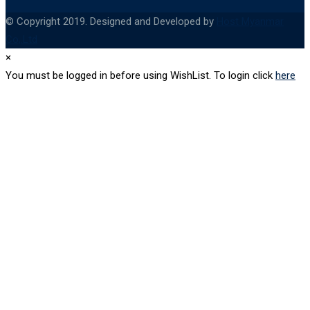
© Copyright 2019. Designed and Developed by
Host Myanmar
Co,.Ltd
×
You must be logged in before using WishList. To login click
here