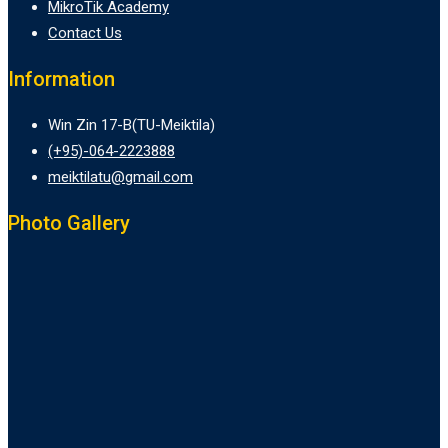
MikroTik Academy
Contact Us
Information
Win Zin 17-B(TU-Meiktila)
(+95)-064-2223888
meiktilatu@gmail.com
Photo Gallery